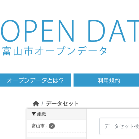
Skip to main content
データセット
組織
富山市
-
2