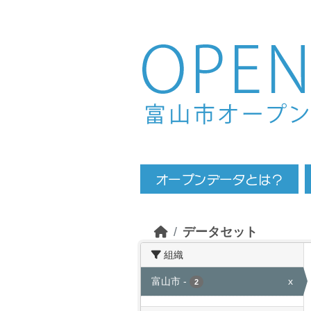
Skip to main content
データセット
組織
富山市
-
x
2