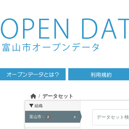
Skip to main content
データセット
組織
富山市
-
x
2