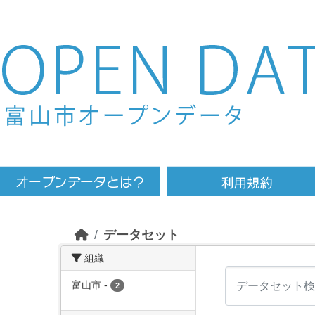
Skip to main content
データセット
組織
富山市
-
2