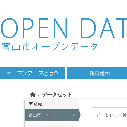
Skip to main content
データセット
組織
富山市
-
x
2