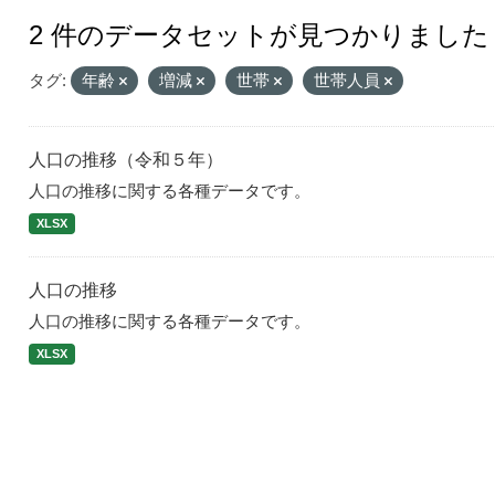
2 件のデータセットが見つかりました
タグ:
年齢
増減
世帯
世帯人員
人口の推移（令和５年）
人口の推移に関する各種データです。
XLSX
人口の推移
人口の推移に関する各種データです。
XLSX