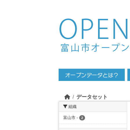
Skip to main content
データセット
組織
富山市
-
2