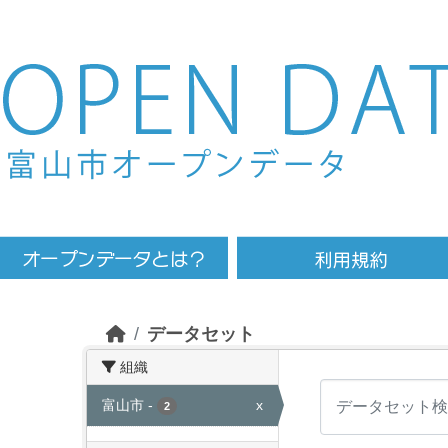
Skip to main content
データセット
組織
富山市
-
x
2