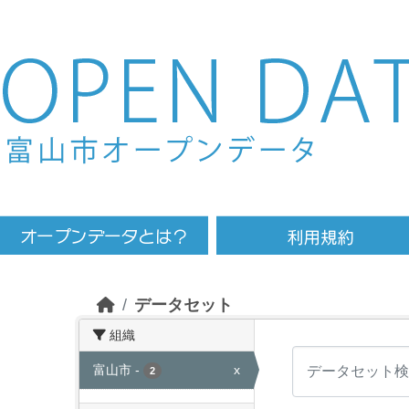
Skip to main content
データセット
組織
富山市
-
x
2