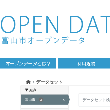
Skip to main content
データセット
組織
富山市
-
x
2