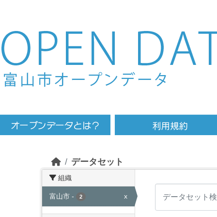
Skip to main content
データセット
組織
富山市
-
x
2