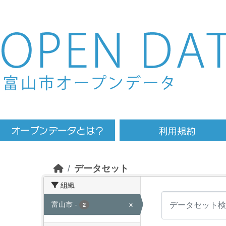
Skip to main content
データセット
組織
富山市
-
x
2