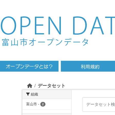
Skip to main content
データセット
組織
富山市
-
2