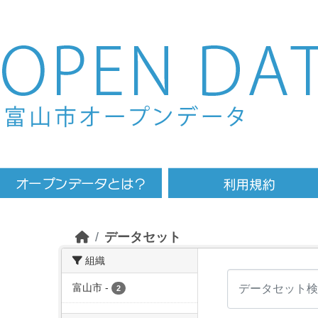
Skip to main content
データセット
組織
富山市
-
2