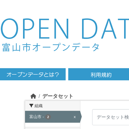
Skip to main content
データセット
組織
富山市
-
x
2