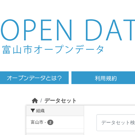
Skip to main content
データセット
組織
富山市
-
2