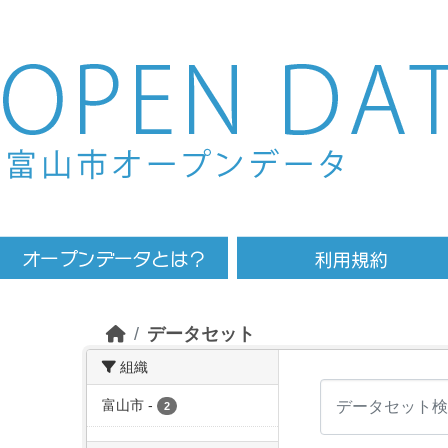
Skip to main content
データセット
組織
富山市
-
2