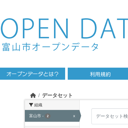
Skip to main content
データセット
組織
富山市
-
x
2