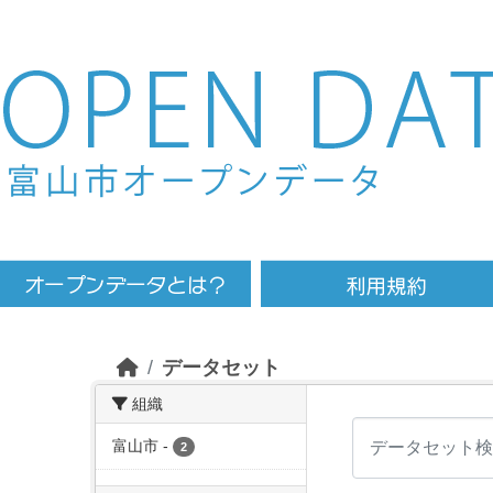
Skip to main content
データセット
組織
富山市
-
2