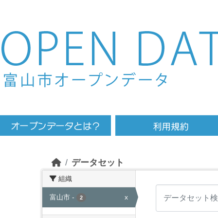
Skip to main content
データセット
組織
富山市
-
x
2