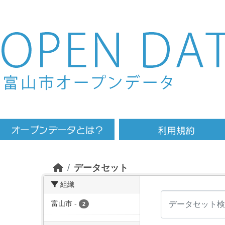
Skip to main content
データセット
組織
富山市
-
2