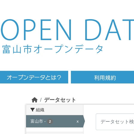
Skip to main content
データセット
組織
富山市
-
x
2