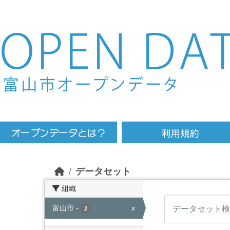
Skip to main content
データセット
組織
富山市
-
x
2