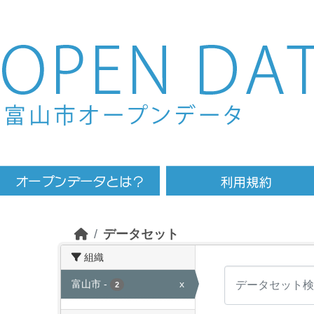
Skip to main content
データセット
組織
富山市
-
x
2