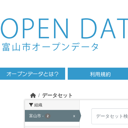
Skip to main content
データセット
組織
富山市
-
x
2