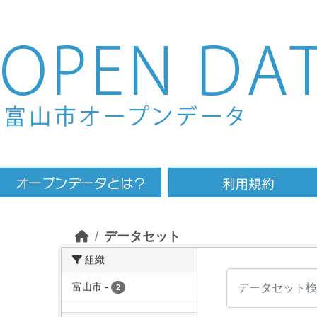
Skip to main content
データセット
組織
富山市
-
2