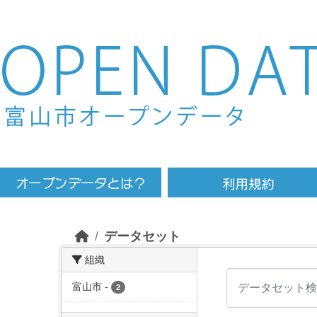
Skip to main content
データセット
組織
富山市
-
2