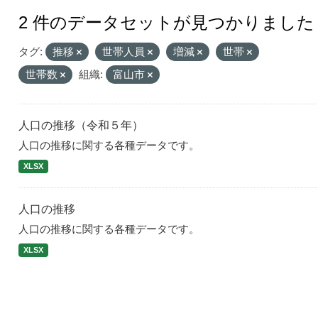
2 件のデータセットが見つかりました
タグ:
推移
世帯人員
増減
世帯
世帯数
組織:
富山市
人口の推移（令和５年）
人口の推移に関する各種データです。
XLSX
人口の推移
人口の推移に関する各種データです。
XLSX