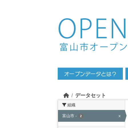
Skip to main content
データセット
組織
富山市
-
x
2