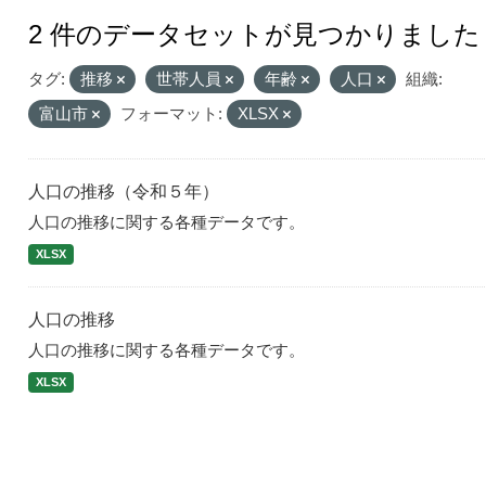
2 件のデータセットが見つかりました
タグ:
推移
世帯人員
年齢
人口
組織:
富山市
フォーマット:
XLSX
人口の推移（令和５年）
人口の推移に関する各種データです。
XLSX
人口の推移
人口の推移に関する各種データです。
XLSX