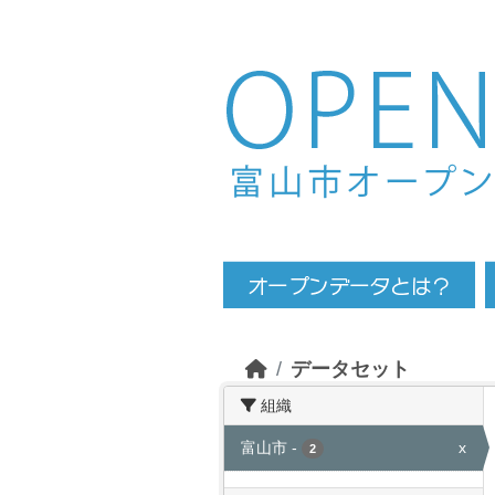
Skip to main content
データセット
組織
富山市
-
x
2