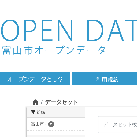
Skip to main content
データセット
組織
富山市
-
2