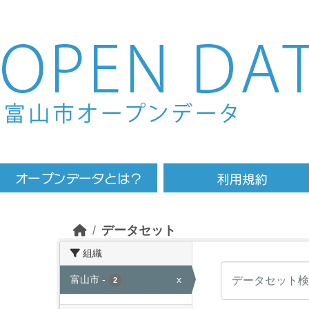
Skip to main content
データセット
組織
富山市
-
x
2