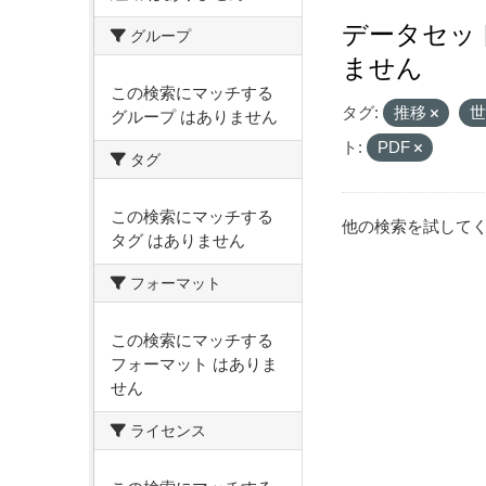
データセッ
グループ
ません
この検索にマッチする
タグ:
推移
グループ はありません
ト:
PDF
タグ
この検索にマッチする
他の検索を試して
タグ はありません
フォーマット
この検索にマッチする
フォーマット はありま
せん
ライセンス