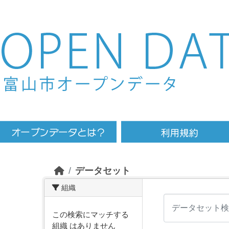
Skip to main content
データセット
組織
この検索にマッチする
組織 はありません