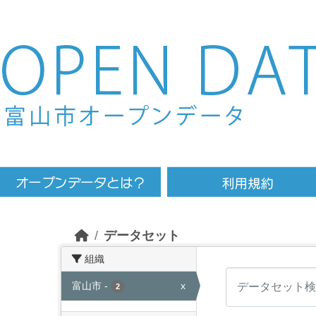
Skip to main content
データセット
組織
富山市
-
x
2