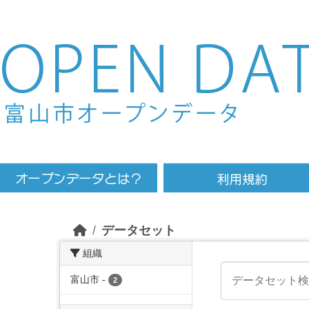
Skip to main content
データセット
組織
富山市
-
2