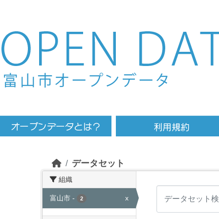
Skip to main content
データセット
組織
富山市
-
x
2