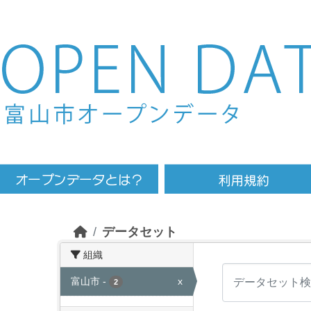
Skip to main content
データセット
組織
富山市
-
x
2