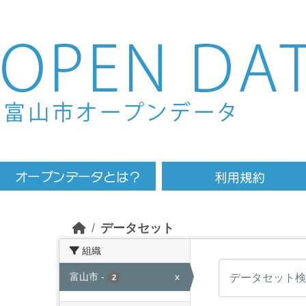
Skip to main content
データセット
組織
富山市
-
x
2