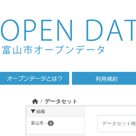
Skip to main content
データセット
組織
富山市
-
2