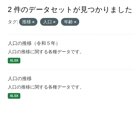
2 件のデータセットが見つかりました
タグ:
推移
人口
年齢
人口の推移（令和５年）
人口の推移に関する各種データです。
XLSX
人口の推移
人口の推移に関する各種データです。
XLSX