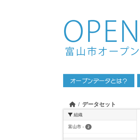
Skip to main content
データセット
組織
富山市
-
2