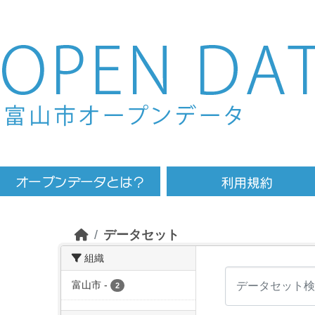
Skip to main content
データセット
組織
富山市
-
2