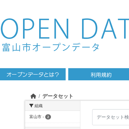
Skip to main content
データセット
組織
富山市
-
2