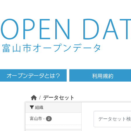
Skip to main content
データセット
組織
富山市
-
2