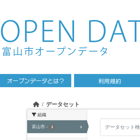
Skip to main content
データセット
組織
富山市
-
x
2