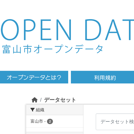
Skip to main content
データセット
組織
富山市
-
2