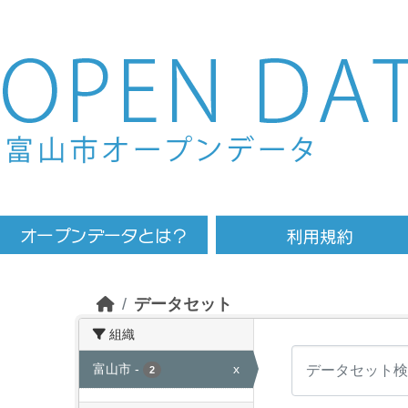
Skip to main content
データセット
組織
富山市
-
x
2