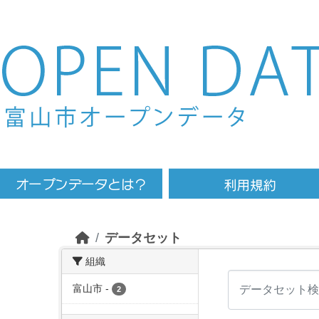
Skip to main content
データセット
組織
富山市
-
2