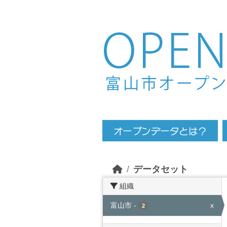
Skip to main content
データセット
組織
富山市
-
x
2