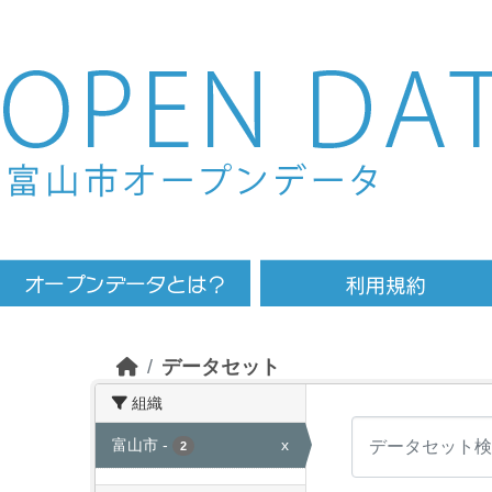
Skip to main content
データセット
組織
富山市
-
x
2