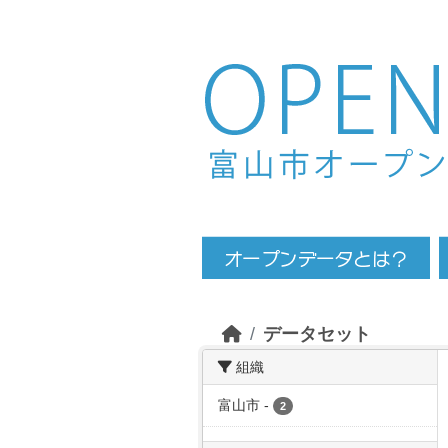
Skip to main content
データセット
組織
富山市
-
2