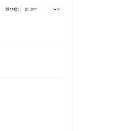
並び順
マ