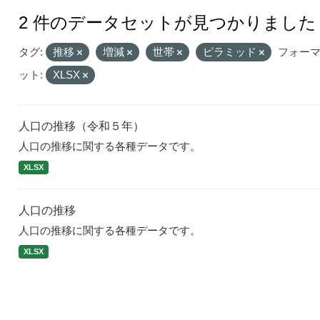
2 件のデータセットが見つかりました
タグ:
推移
増減
世帯
ピラミッド
フォー
ット:
XLSX
人口の推移（令和５年）
人口の推移に関する各種データです。
XLSX
人口の推移
人口の推移に関する各種データです。
XLSX