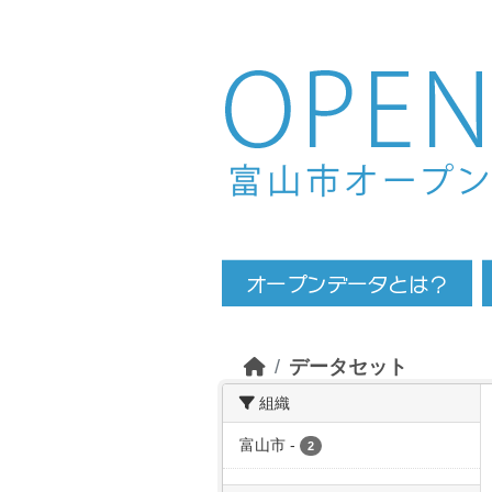
Skip to main content
データセット
組織
富山市
-
2