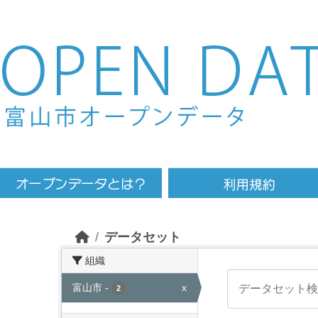
Skip to main content
データセット
組織
富山市
-
x
2